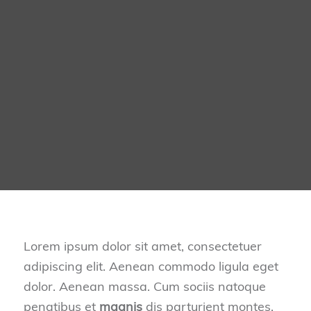
Lorem ipsum dolor sit amet, consectetuer
adipiscing elit. Aenean commodo ligula eget
dolor. Aenean massa. Cum sociis natoque
penatibus et
magnis
dis parturient montes,